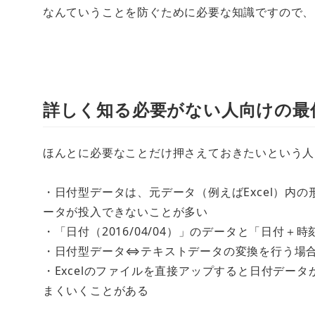
なんていうことを防ぐために必要な知識ですので、
詳しく知る必要がない人向けの最
ほんとに必要なことだけ押さえておきたいという人
・日付型データは、元データ（例えばExcel）内
ータが投入できないことが多い
・「日付（2016/04/04）」のデータと「日付＋時刻（
・日付型データ⇔テキストデータの変換を行う場
・Excelのファイルを直接アップすると日付デー
まくいくことがある