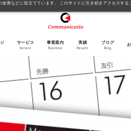
改善などに役立てています。 このサイトに引き続きアクセスすること
ジ
サービス
事業案内
実績
ブログ
Service
Business
Results
Blog