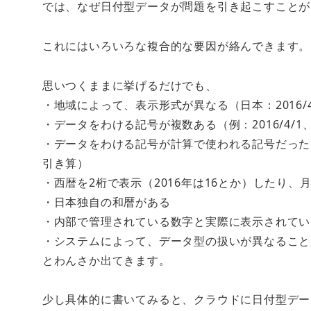
では、なぜ日付型データが問題を引き起こすことが
これにはいろいろな複合的な要因が絡んできます。
思いつくままに挙げるだけでも、
・地域によって、表示形式が異なる（日本：2016/4/
・データをわける記号が複数ある（例：2016/4/1、20
・データをわける記号が計算で使われる記号だった
引き算）
・西暦を2桁で表示（2016年は16とか）したり、月
・日本独自の和暦がある
・内部で管理されている数字と実際に表示されている
・システムによって、データ型の扱いが異なること
とわんさか出てきます。
少し具体的に書いてみると、クラウドに日付型データ