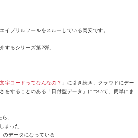
エイプリルフールをスルーしている岡安です。
介するシリーズ第2弾。
文字コードってなんなの？
」に引き続き、クラウドにデー
さをすることのある「日付型データ」について、簡単にま
たら、
てしまった
:00」のデータになっている