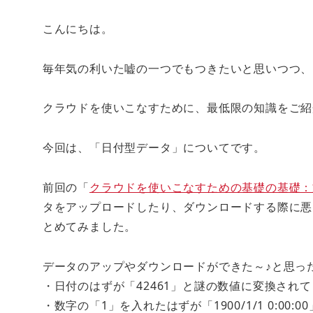
こんにちは。
毎年気の利いた嘘の一つでもつきたいと思いつつ、
クラウドを使いこなすために、最低限の知識をご紹
今回は、「日付型データ」についてです。
前回の「
クラウドを使いこなすための基礎の基礎：
タをアップロードしたり、ダウンロードする際に悪
とめてみました。
データのアップやダウンロードができた～♪と思っ
・日付のはずが「42461」と謎の数値に変換され
・数字の「1」を入れたはずが「1900/1/1 0:00