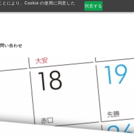
により、Cookie の使用に同意した
同意する
お問い合わせ