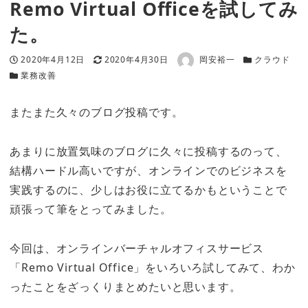
Remo Virtual Officeを試してみ
た。
著者
投稿日
更新日
カテゴリー
2020年4月12日
2020年4月30日
岡安裕一
クラウド
カテゴリー
業務改善
またまた久々のブログ投稿です。
あまりに放置気味のブログに久々に投稿するのって、
結構ハードル高いですが、オンラインでのビジネスを
実践するのに、少しはお役に立てるかもということで
頑張って筆をとってみました。
今回は、オンラインバーチャルオフィスサービス
「Remo Virtual Office」をいろいろ試してみて、わか
ったことをざっくりまとめたいと思います。