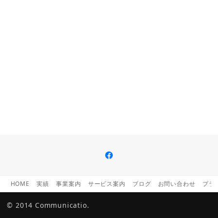
facebook
HOME
実績
事業案内
サービス案内
ブログ
お問い合わせ
プラ
© 2014 Communicatio.