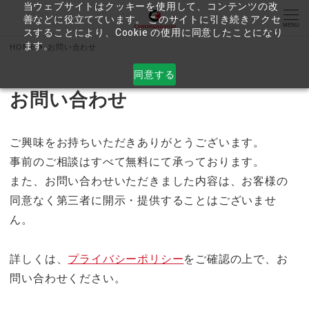
当ウェブサイトはクッキーを使用して、コンテンツの改
善などに役立てています。 このサイトに引き続きアクセ
MENU
スすることにより、Cookie の使用に同意したことになり
ます。
HOME
お問い合わせ
同意する
お問い合わせ
ご興味をお持ちいただきありがとうございます。
事前のご相談はすべて無料にて承っております。
また、お問い合わせいただきました内容は、お客様の
同意なく第三者に開示・提供することはございませ
ん。
詳しくは、
プライバシーポリシー
をご確認の上で、お
問い合わせください。